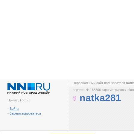
Персональный сайт пользователя
natk
портрет № 163806 зарегистрирован боле
natka281
Привет, Гость !
-
Войти
-
Зарегистрироваться