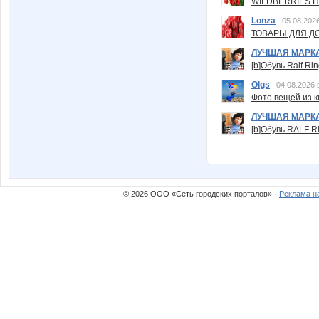
WILDBERRIES Н
Lonza
05.08.2026
ТОВАРЫ ДЛЯ ДО
ЛУЧШАЯ МАРК
[b]Обувь Ralf Ri
Olgs
04.08.2026 
Фото вещей из ки
ЛУЧШАЯ МАРК
[b]Обувь RALF RI
© 2026 ООО «Сеть городских порталов» ·
Реклама н