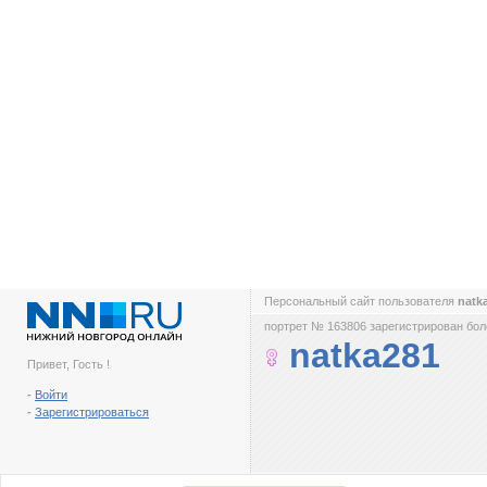
Персональный сайт пользователя
natk
портрет № 163806 зарегистрирован боле
natka281
Привет, Гость !
-
Войти
-
Зарегистрироваться