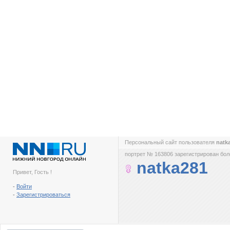
Персональный сайт пользователя
natk
портрет № 163806 зарегистрирован боле
natka281
Привет, Гость !
-
Войти
-
Зарегистрироваться