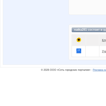
natka281 состоит в
к
Кл
Уч
© 2026 ООО «Сеть городских порталов» ·
Реклама н