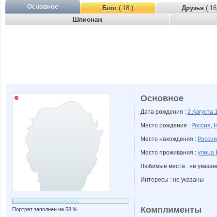
Основное
Блог
( 18 )
Друзья
( 16
Шпионаж
Основное
Дата рождения :
2 Августа
Место рождения :
Россия
,
Н
Место нахождения :
Россия
Место проживания :
улица 
Любимые места : не указа
Интересы : не указаны
Комплименты
Портрет заполнен на 58 %