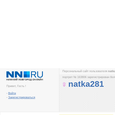
Персональный сайт пользователя
natk
портрет № 163806 зарегистрирован боле
natka281
Привет, Гость !
-
Войти
-
Зарегистрироваться