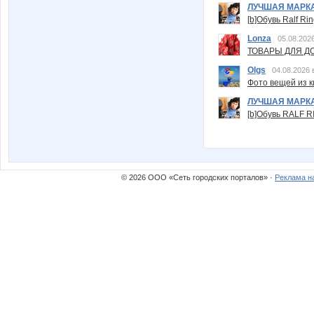
ЛУЧШАЯ МАРК
[b]Обувь Ralf Ri
Lonza
05.08.2026
ТОВАРЫ ДЛЯ ДО
Olgs
04.08.2026 
Фото вещей из ки
ЛУЧШАЯ МАРК
[b]Обувь RALF RI
© 2026 ООО «Сеть городских порталов» ·
Реклама н