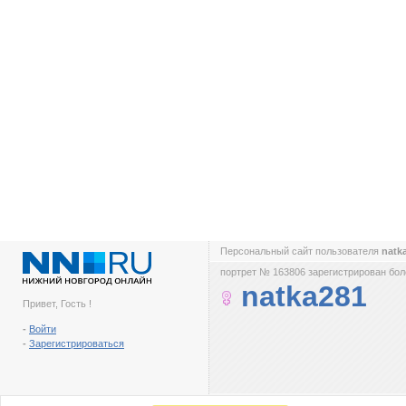
Персональный сайт пользователя
natk
портрет № 163806 зарегистрирован боле
natka281
Привет, Гость !
-
Войти
-
Зарегистрироваться