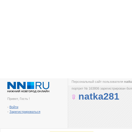
Персональный сайт пользователя
natk
портрет № 163806 зарегистрирован боле
natka281
Привет, Гость !
-
Войти
-
Зарегистрироваться